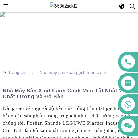
>>
Trang chủ
Nhà máy sản xuất gạch men cạnh
Nhà Máy Sản Xuất Cạnh Gạch Men Tốt Nhất Về
Chất Lượng Và Độ Bền
+86 123456789122
Nâng cao vẻ đẹp và độ bền của công trình lát gạch men
bằng các sản phẩm trang trí gạch nhựa chất lượng cao của
chúng tôi. Foshan Shunde LEGUWE Plastics Industrial
Co., Ltd. là nhà sản xuất cạnh gạch men hàng đầu, cung
cấp nhiều giải pháp sáng tạo và phong cách để hoàn thiện