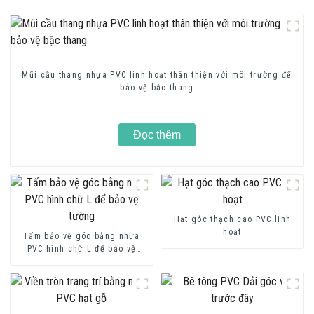
Mũi cầu thang nhựa PVC linh hoạt thân thiện với môi trường để
bảo vệ bậc thang
Đọc thêm
Hạt góc thạch cao PVC linh
hoạt
Tấm bảo vệ góc bằng nhựa
PVC hình chữ L để bảo vệ
tường