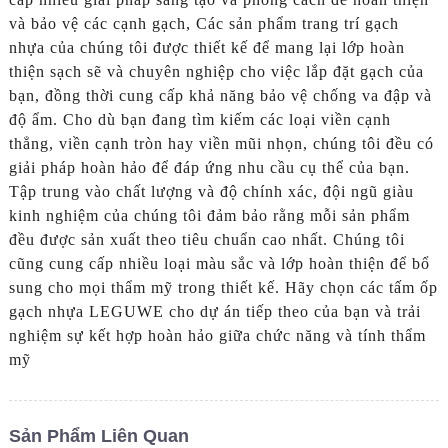
và bảo vệ các cạnh gạch, Các sản phẩm trang trí gạch
nhựa của chúng tôi được thiết kế để mang lại lớp hoàn
thiện sạch sẽ và chuyên nghiệp cho việc lắp đặt gạch của
bạn, đồng thời cung cấp khả năng bảo vệ chống va đập và
độ ẩm. Cho dù bạn đang tìm kiếm các loại viền cạnh
thẳng, viền cạnh tròn hay viền mũi nhọn, chúng tôi đều có
giải pháp hoàn hảo để đáp ứng nhu cầu cụ thể của bạn.
Tập trung vào chất lượng và độ chính xác, đội ngũ giàu
kinh nghiệm của chúng tôi đảm bảo rằng mỗi sản phẩm
đều được sản xuất theo tiêu chuẩn cao nhất. Chúng tôi
cũng cung cấp nhiều loại màu sắc và lớp hoàn thiện để bổ
sung cho mọi thẩm mỹ trong thiết kế. Hãy chọn các tấm ốp
gạch nhựa LEGUWE cho dự án tiếp theo của bạn và trải
nghiệm sự kết hợp hoàn hảo giữa chức năng và tính thẩm
mỹ
Sản Phẩm Liên Quan