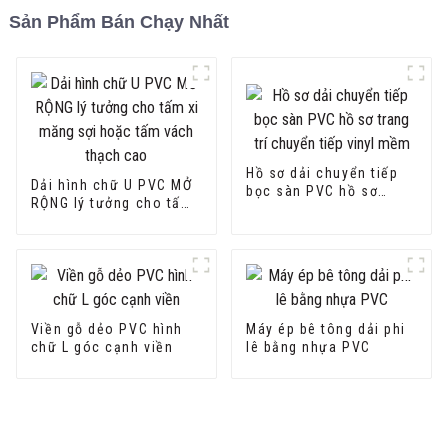
Sản Phẩm Bán Chạy Nhất
Hồ sơ dải chuyển tiếp
Dải hình chữ U PVC MỞ
bọc sàn PVC hồ sơ
RỘNG lý tưởng cho tấm
trang trí chuyển tiếp
xi măng sợi hoặc tấm
vinyl mềm
vách thạch cao
Viền gỗ dẻo PVC hình
Máy ép bê tông dải phi
chữ L góc cạnh viền
lê bằng nhựa PVC