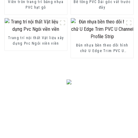
Viền tròn trang trí bằng nhựa
Bê tông PVC Dải góc vát trước
PVC hạt gỗ
đây
Trang trí nội thất Vật liệu xây
dựng Pvc Ngói viền viền
Đùn nhựa bền theo dõi hình
chữ U Edge Trim PVC U
Channel Profile Strip