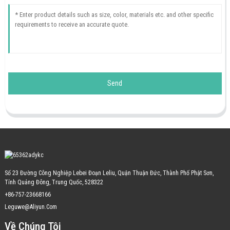
Send
Số 23 Đường Công Nghiệp Lebei Đoạn Leliu, Quận Thuận Đức, Thành Phố Phật Sơn,
Tỉnh Quảng Đông, Trung Quốc, 528322
+86-757-23668166
Leguwe@aliyun.com
Về Chúng Tôi