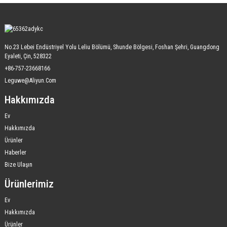
No.23 Lebei Endüstriyel Yolu Leliu Bölümü, Shunde Bölgesi, Foshan Şehri, Guangdong
Eyaleti, Çin, 528322
+86-757-23668166
Leguwe@aliyun.com
Hakkımızda
Ev
Hakkımızda
Ürünler
Haberler
Bize Ulaşın
Ürünlerimiz
Ev
Hakkımızda
Ürünler