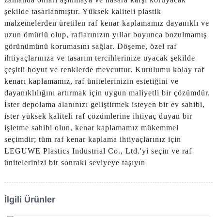
şekilde tasarlanmıştır. Yüksek kaliteli plastik
malzemelerden üretilen raf kenar kaplamamız dayanıklı ve
uzun ömürlü olup, raflarınızın yıllar boyunca bozulmamış
görünümünü korumasını sağlar. Döşeme, özel raf
ihtiyaçlarınıza ve tasarım tercihlerinize uyacak şekilde
çeşitli boyut ve renklerde mevcuttur. Kurulumu kolay raf
kenarı kaplamamız, raf ünitelerinizin estetiğini ve
dayanıklılığını artırmak için uygun maliyetli bir çözümdür.
İster depolama alanınızı geliştirmek isteyen bir ev sahibi,
ister yüksek kaliteli raf çözümlerine ihtiyaç duyan bir
işletme sahibi olun, kenar kaplamamız mükemmel
seçimdir; tüm raf kenar kaplama ihtiyaçlarınız için
LEGUWE Plastics Industrial Co., Ltd.'yi seçin ve raf
ünitelerinizi bir sonraki seviyeye taşıyın
İlgili Ürünler