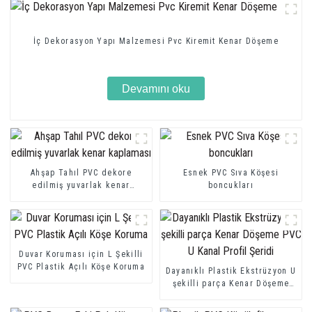
İç Dekorasyon Yapı Malzemesi Pvc Kiremit Kenar Döşeme
Devamını oku
Ahşap Tahıl PVC dekore
Esnek PVC Sıva Köşesi
edilmiş yuvarlak kenar
boncukları
kaplaması
Duvar Koruması için L Şekilli
PVC Plastik Açılı Köşe Koruma
Dayanıklı Plastik Ekstrüzyon U
şekilli parça Kenar Döşeme
PVC U Kanal Profil Şeridi