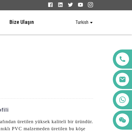
Bize Ulaşın
Turkish
+86 123456789122
fili
dan üretilen yüksek kaliteli bir üründür.
yanıklı PVC malzemeden üretilen bu köşe