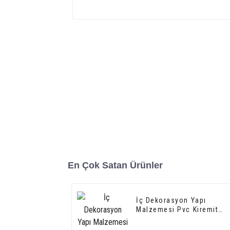
En Çok Satan Ürünler
İç Dekorasyon Yapı
Malzemesi Pvc Kiremit
Kenar Döşeme