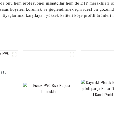
da onu hem profesyonel inşaatçılar hem de DIY meraklıları i
as köşeleri korumak ve güçlendirmek için ideal bir çözümdü
tiyaçlarınızı karşılayan yüksek kaliteli köşe profili ürünler
ostu