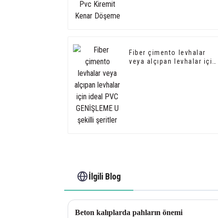
Fiber çimento levhalar
veya alçıpan levhalar için
ideal PVC GENİŞLEME U
şekilli şeritler
İlgili Blog
Beton kalıplarda pahların önemi