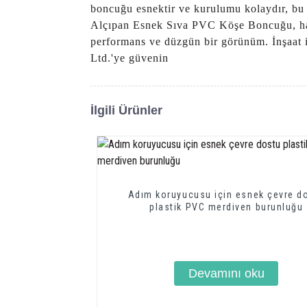
boncuğu esnektir ve kurulumu kolaydır, bu 
Alçıpan Esnek Sıva PVC Köşe Boncuğu, hass
performans ve düzgün bir görünüm. İnşaat ih
Ltd.'ye güvenin
İlgili Ürünler
Adım koruyucusu için esnek çevre d
plastik PVC merdiven burunluğu
Devamını oku