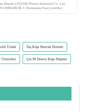
n Shunde LEGUWE Plastics Industrial Co., Ltd,
MİMARLIK, I. Uluslararası Fuar) yenilikçi
heyecan artıyor.
ofili Ürünü
Dış Köşe Boncuk Hizmeti
Üreticileri
Çin 90 Derece Köşe Döşeme