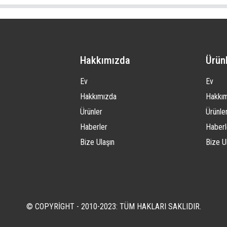
Hakkımızda
Ürün
Ev
Ev
Hakkımızda
Hakkı
Ürünler
Ürünle
Haberler
Haberl
Bize Ulaşın
Bize U
© COPYRIGHT - 2010-2023: TÜM HAKLARI SAKLIDIR.