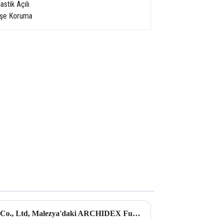
LEGUWE Plastics Industrial Co., Ltd, Malezya'daki ARCHIDEX Fuarına Hazırlanıyor