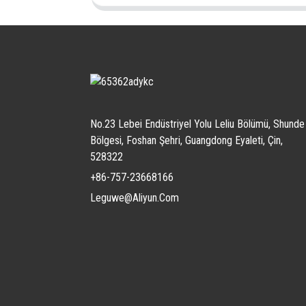
No.23 Lebei Endüstriyel Yolu Leliu Bölümü, Shunde
Bölgesi, Foshan Şehri, Guangdong Eyaleti, Çin,
528322
+86-757-23668166
Leguwe@aliyun.com