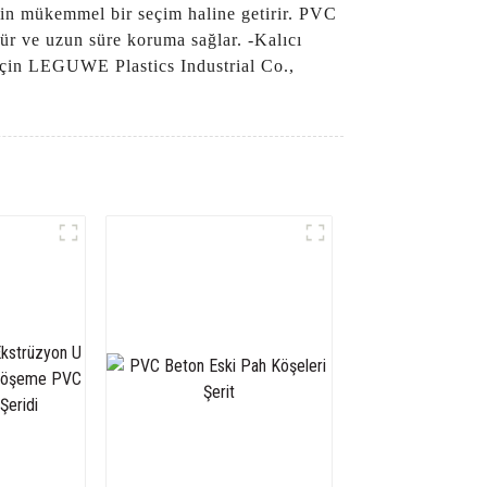
çin mükemmel bir seçim haline getirir. PVC
r ve uzun süre koruma sağlar. -Kalıcı
i için LEGUWE Plastics Industrial Co.,