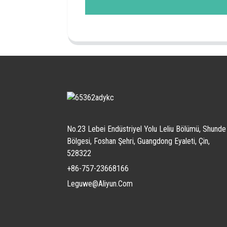
No.23 Lebei Endüstriyel Yolu Leliu Bölümü, Shunde
Bölgesi, Foshan Şehri, Guangdong Eyaleti, Çin,
528322
+86-757-23668166
Leguwe@aliyun.com