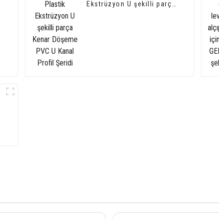
Ekstrüzyon U şekilli parça
Kenar Döşeme PVC U
Kanal Profil Şeridi