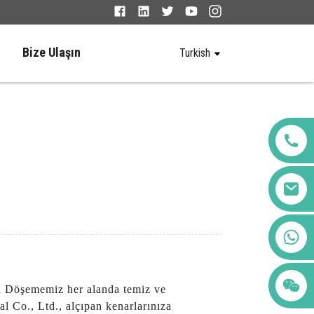
Bize Ulaşın
Turkish
+86 123456789122
an Döşememiz her alanda temiz ve
 Co., Ltd., alçıpan kenarlarınıza