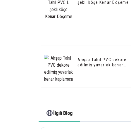
şekli köşe Kenar Döşeme
Ahşap Tahıl PVC dekore
edilmiş yuvarlak kenar
kaplaması
İlgili Blog