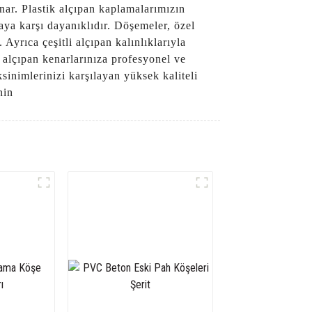
ar. Plastik alçıpan kaplamalarımızın
ya karşı dayanıklıdır. Döşemeler, özel
 Ayrıca çeşitli alçıpan kalınlıklarıyla
 alçıpan kenarlarınıza profesyonel ve
sinimlerinizi karşılayan yüksek kaliteli
nin