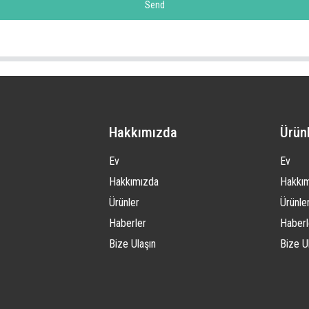
Send
Hakkımızda
Ürün
Ev
Ev
Hakkımızda
Hakkı
Ürünler
Ürünle
Haberler
Haberl
Bize Ulaşın
Bize U