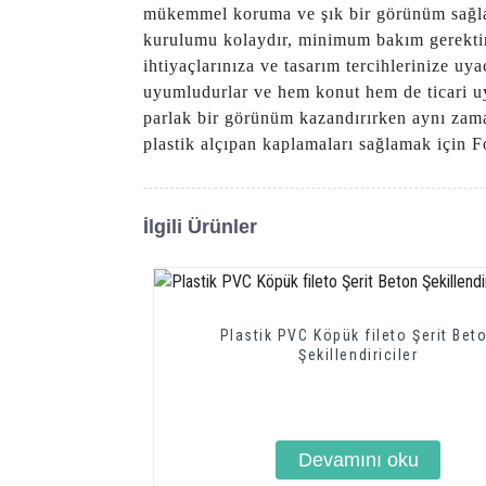
mükemmel koruma ve şık bir görünüm sağlama
kurulumu kolaydır, minimum bakım gerektiri
ihtiyaçlarınıza ve tasarım tercihlerinize uya
uyumludurlar ve hem konut hem de ticari uy
parlak bir görünüm kazandırırken aynı zaman
plastik alçıpan kaplamaları sağlamak için
İlgili Ürünler
Plastik PVC Köpük fileto Şerit Bet
Şekillendiriciler
Devamını oku