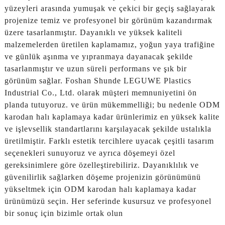
yüzeyleri arasında yumuşak ve çekici bir geçiş sağlayarak
projenize temiz ve profesyonel bir görünüm kazandırmak
üzere tasarlanmıştır. Dayanıklı ve yüksek kaliteli
malzemelerden üretilen kaplamamız, yoğun yaya trafiğine
ve günlük aşınma ve yıpranmaya dayanacak şekilde
tasarlanmıştır ve uzun süreli performans ve şık bir
görünüm sağlar. Foshan Shunde LEGUWE Plastics
Industrial Co., Ltd. olarak müşteri memnuniyetini ön
planda tutuyoruz. ve ürün mükemmelliği; bu nedenle ODM
karodan halı kaplamaya kadar ürünlerimiz en yüksek kalite
ve işlevsellik standartlarını karşılayacak şekilde ustalıkla
üretilmiştir. Farklı estetik tercihlere uyacak çeşitli tasarım
seçenekleri sunuyoruz ve ayrıca döşemeyi özel
gereksinimlere göre özelleştirebiliriz. Dayanıklılık ve
güvenilirlik sağlarken döşeme projenizin görünümünü
yükseltmek için ODM karodan halı kaplamaya kadar
ürünümüzü seçin. Her seferinde kusursuz ve profesyonel
bir sonuç için bizimle ortak olun