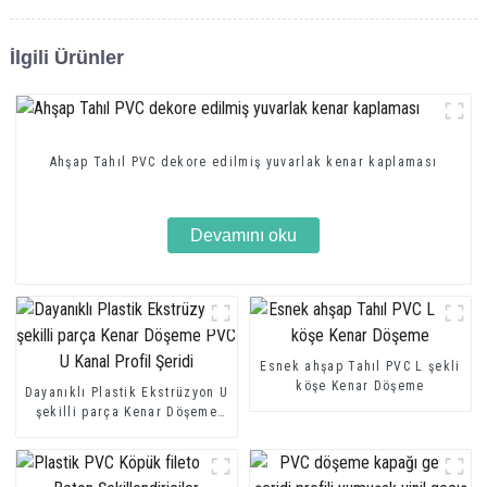
İlgili Ürünler
Ahşap Tahıl PVC dekore edilmiş yuvarlak kenar kaplaması
Devamını oku
Esnek ahşap Tahıl PVC L şekli
köşe Kenar Döşeme
Dayanıklı Plastik Ekstrüzyon U
şekilli parça Kenar Döşeme
PVC U Kanal Profil Şeridi