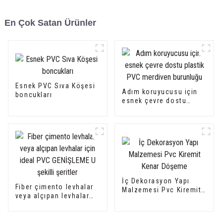
En Çok Satan Ürünler
Esnek PVC Sıva Köşesi
Adım koruyucusu için
boncukları
esnek çevre dostu
plastik PVC merdiven
burunluğu
İç Dekorasyon Yapı
Fiber çimento levhalar
Malzemesi Pvc Kiremit
veya alçıpan levhalar
Kenar Döşeme
için ideal PVC
GENİŞLEME U şekilli