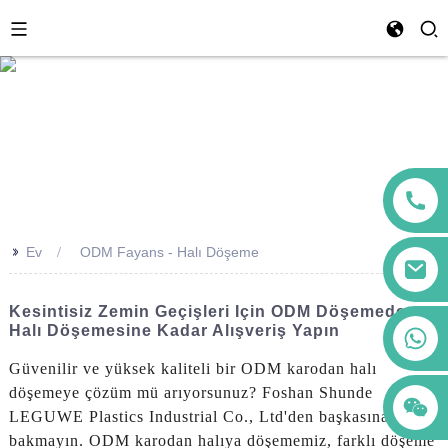
>>
Ev
ODM Fayans - Halı Döşeme
Kesintisiz Zemin Geçişleri Için ODM Döşemeden
Halı Döşemesine Kadar Alışveriş Yapın
+86 123456789122
Güvenilir ve yüksek kaliteli bir ODM karodan halı
döşemeye çözüm mü arıyorsunuz? Foshan Shunde
LEGUWE Plastics Industrial Co., Ltd'den başkasına
bakmayın. ODM karodan halıya döşememiz, farklı döşeme