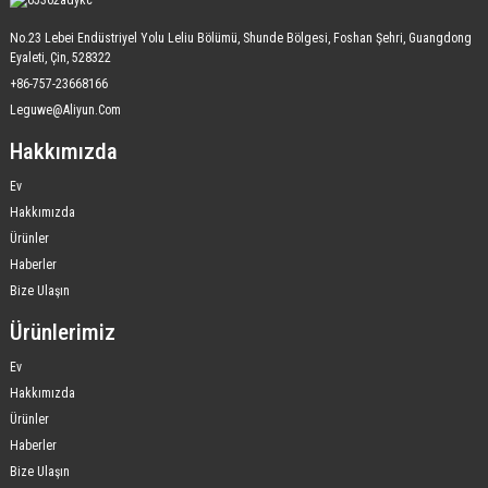
No.23 Lebei Endüstriyel Yolu Leliu Bölümü, Shunde Bölgesi, Foshan Şehri, Guangdong
Eyaleti, Çin, 528322
+86-757-23668166
Leguwe@aliyun.com
Hakkımızda
Ev
Hakkımızda
Ürünler
Haberler
Bize Ulaşın
Ürünlerimiz
Ev
Hakkımızda
Ürünler
Haberler
Bize Ulaşın