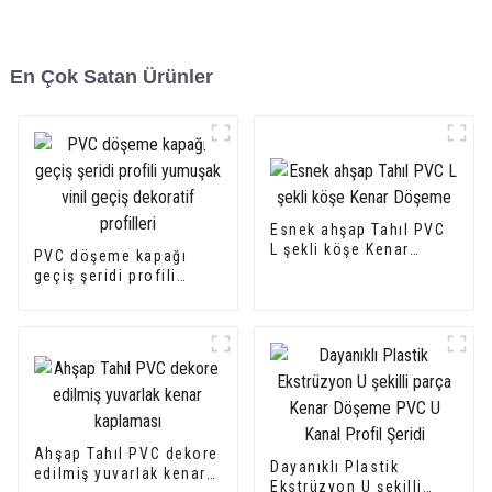
En Çok Satan Ürünler
Esnek ahşap Tahıl PVC
L şekli köşe Kenar
PVC döşeme kapağı
Döşeme
geçiş şeridi profili
yumuşak vinil geçiş
dekoratif profilleri
Ahşap Tahıl PVC dekore
Dayanıklı Plastik
edilmiş yuvarlak kenar
Ekstrüzyon U şekilli