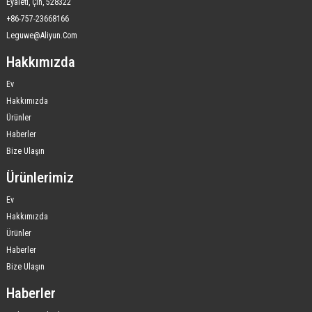
Eyaleti, Çin, 528322
+86-757-23668166
Leguwe@aliyun.com
Hakkımızda
Ev
Hakkımızda
Ürünler
Haberler
Bize Ulaşın
Ürünlerimiz
Ev
Hakkımızda
Ürünler
Haberler
Bize Ulaşın
Haberler