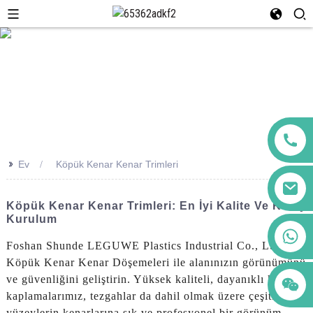
>>
Ev
Köpük Kenar Kenar Trimleri
Köpük Kenar Kenar Trimleri: En İyi Kalite Ve Kolay
Kurulum
+86 123456789122
Foshan Shunde LEGUWE Plastics Industrial Co., Ltd.'nin
Köpük Kenar Kenar Döşemeleri ile alanınızın görünümünü
ve güvenliğini geliştirin. Yüksek kaliteli, dayanıklı köpük
kaplamalarımız, tezgahlar da dahil olmak üzere çeşitli
yüzeylerin kenarlarına şık ve profesyonel bir görünüm