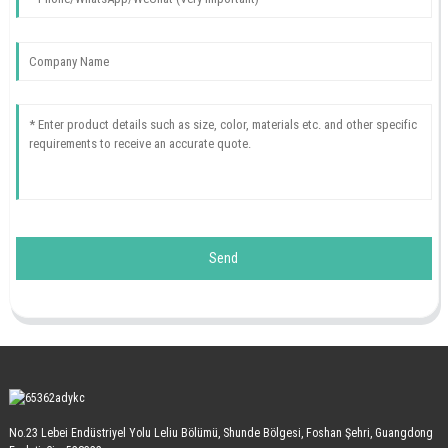
Send
No.23 Lebei Endüstriyel Yolu Leliu Bölümü, Shunde Bölgesi, Foshan Şehri, Guangdong