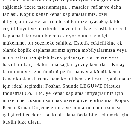
sağlamak üzere tasarlanmıştır. , masalar, raflar ve daha
fazlası. Köpük kenar kenar kaplamalarımız, özel
ihtiyaçlarınıza ve tasarım tercihlerinize uyacak şekilde
çeşitli boyut ve renklerde mevcuttur. İster klasik bir siyah
kaplama ister canlı bir renk arıyor olun, sizin için
mükemmel bir seçeneğe sahibiz. Estetik çekiciliğine ek
olarak köpük kaplamalarımız ayrıca mobilyalarınıza veya
mobilyalarınıza gelebilecek potansiyel darbelere veya
hasarlara karşı ek koruma sağlar. yüzey kenarları. Kolay
kurulumu ve uzun ömürlü performansıyla köpük kenar
kenar kaplamalarımız hem konut hem de ticari uygulamalar
için ideal seçimdir; Foshan Shunde LEGUWE Plastics
Industrial Co., Ltd.'ye kenar kaplama ihtiyaçlarınız için
mükemmel çözümü sunmak üzere güvenebilirsiniz. Köpük
Kenar Kenar Döşemelerimiz ve bunların alanınızı nasıl
geliştirebilecekleri hakkında daha fazla bilgi edinmek için
bugün bize ulaşın