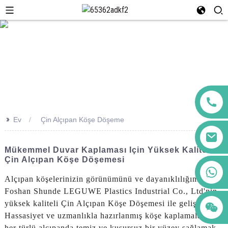
>>
Ev
Çin Alçıpan Köşe Döşeme
Mükemmel Duvar Kaplaması Için Yüksek Kaliteli
Çin Alçıpan Köşe Döşemesi
+86 123456789122
Alçıpan köşelerinizin görünümünü ve dayanıklılığını,
Foshan Shunde LEGUWE Plastics Industrial Co., Ltd'nin
yüksek kaliteli Çin Alçıpan Köşe Döşemesi ile geliştirin.
Hassasiyet ve uzmanlıkla hazırlanmış köşe kaplamalarımız,
her türlü alçıpanda temiz ve kusursuz bir yüzey sağlamak