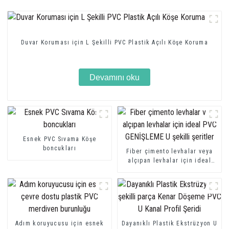
Duvar Koruması için L Şekilli PVC Plastik Açılı Köşe Koruma
Devamını oku
Esnek PVC Sıvama Köşe
boncukları
Fiber çimento levhalar veya
alçıpan levhalar için ideal
PVC GENİŞLEME U şekilli
şeritler
Adım koruyucusu için esnek
Dayanıklı Plastik Ekstrüzyon U