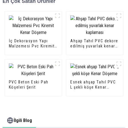
En Çok Satan Ürünler
İç Dekorasyon Yapı
Ahşap Tahıl PVC dekore
Malzemesi Pvc Kiremit
edilmiş yuvarlak kenar
Kenar Döşeme
kaplaması
PVC Beton Eski Pah
Esnek ahşap Tahıl PVC
Köşeleri Şerit
L şekli köşe Kenar
Döşeme
İlgili Blog