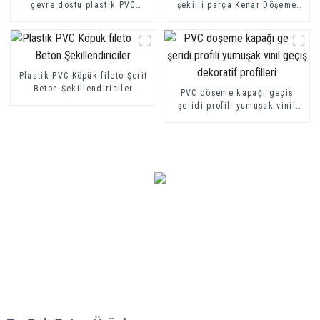
çevre dostu plastik PVC
şekilli parça Kenar Döşeme
merdiven burunluğu
PVC U Kanal Profil Şeridi
Plastik PVC Köpük fileto Şerit
Beton Şekillendiriciler
PVC döşeme kapağı geçiş
şeridi profili yumuşak vinil
geçiş dekoratif profilleri