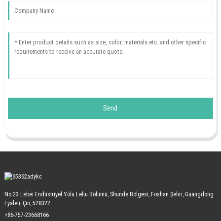
Send
No.23 Lebei Endüstriyel Yolu Leliu Bölümü, Shunde Bölgesi, Foshan Şehri, Guangdong
Eyaleti, Çin, 528322
+86-757-23668166