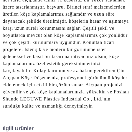
üzere tasarlanmıştır. başvuru. Birinci sınıf malzemelerden
üretilen köşe kaplamalarımız sağlamdır ve uzun süre
dayanacak şekilde üretilmiştir, köşelerin hasar ve aşınmaya
karşı uzun süreli korunmasını sağlar. Çeşitli şekil ve
boyutlarda mevcut olan köşe kaplamalarımız çok yönlüdür
ve çok çeşitli kurulumlara uygundur. Konuttan ticari
projelere. İster şık ve modern bir görünüme ister
geleneksel ve basit bir tasarıma ihtiyacınız olsun, köşe
kaplamalarımız özel estetik gereksinimlerinizi
karşılayabilir. Kolay kurulum ve az bakım gerektiren Çin
Alçıpan Köşe Döşememiz, profesyonel görünümlü köşeler
elde etmek için etkili bir çözüm sunar. Alçıpan projenizi
güvenilir ve şık köşe kaplamalarımızla yükseltin ve Foshan
Shunde LEGUWE Plastics Industrial Co., Ltd.'nin
sunduğu kalite ve uzmanlığı deneyimleyin
İlgili Ürünler