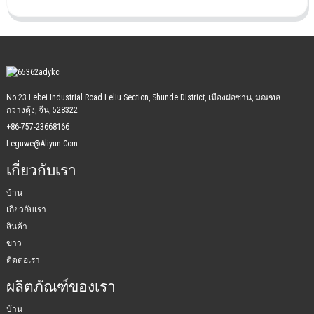
No.23 Lebei Industrial Road Leliu Section, Shunde District, เมืองฝอซาน, มณฑล
กวางตุ้ง, จีน, 528322
+86-757-23668166
Leguwe@aliyun.com
เกี่ยวกับเรา
บ้าน
เกี่ยวกับเรา
สินค้า
ข่าว
ติดต่อเรา
ผลิตภัณฑ์ของเรา
บ้าน