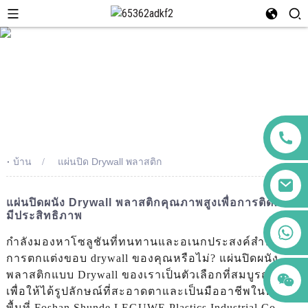
-
บ้าน
แผ่นปิด Drywall พลาสติก
แผ่นปิดผนัง Drywall พลาสติกคุณภาพสูงเพื่อการติดตั้งที่
มีประสิทธิภาพ
+86 123456789122
กำลังมองหาโซลูชันที่ทนทานและอเนกประสงค์สำหรับ
การตกแต่งขอบ drywall ของคุณหรือไม่? แผ่นปิดผนัง
พลาสติกแบบ Drywall ของเราเป็นตัวเลือกที่สมบูรณ์แบบ
เพื่อให้ได้รูปลักษณ์ที่สะอาดตาและเป็นมืออาชีพในทุก
พื้นที่ Foshan Shunde LEGUWE Plastics Industrial Co.,