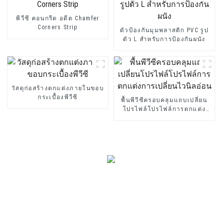
พีวีซี คอนกรีต อดีต Chamfer
Corners Strip
ตัวป้องกันมุมพลาสติก PVC รูป
ตัว L สำหรับการป้องกันผนัง
วัสดุก่อสร้างตกแต่งภายในขอบ
กระเบื้องพีวีซี
พื้นพีวีซีครอบคลุมแถบเปลี่ยน
โปรไฟล์โปรไฟล์การตกแต่ง
การเปลี่ยนไวนิลอ่อน