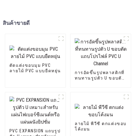
สินค้าขายดี
ตัดแต่งขอบมุม PVC
ลายไม้ PVC แบบยืดหยุ่น
การอัดขึ้นรูปพลาสติกที่
ทนทานรูปตัว U ขอบตัด
แถบโปรไฟล์ PVC U
Channel
ลายไม้ พีวีซี ตกแต่งขอบ
โค้งมน
PVC EXPANSION แถบรูป