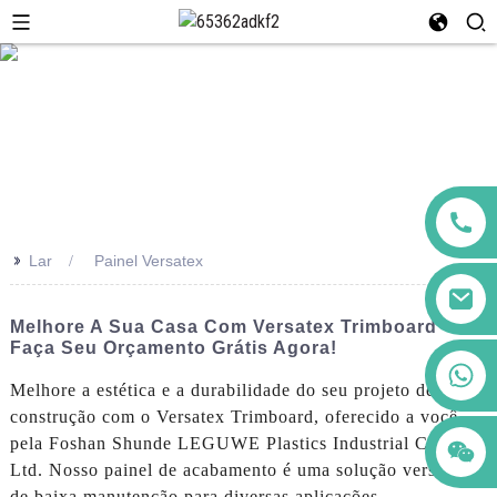
>>
Lar
Painel Versatex
Melhore A Sua Casa Com Versatex Trimboard -
Faça Seu Orçamento Grátis Agora!
+86 123456789122
Melhore a estética e a durabilidade do seu projeto de
construção com o Versatex Trimboard, oferecido a você
pela Foshan Shunde LEGUWE Plastics Industrial Co.,
Ltd. Nosso painel de acabamento é uma solução versátil e
de baixa manutenção para diversas aplicações