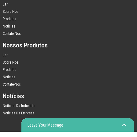
Lar
Sobre Nós
Produtos
Notícias
Contate-Nos
Nossos Produtos
Lar
Sobre Nós
Produtos
Notícias
Contate-Nos
Notícias
Notícias Da Indústria
Notícias Da Empresa
Leave Your Message
© COPYRIGHT - 2010-2023: TODOS OS DIREITOS RESERVADOS.