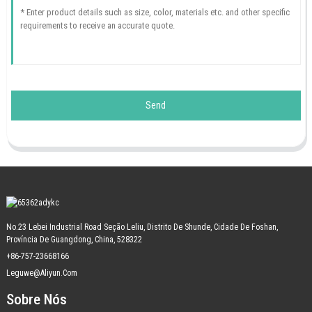
Send
No.23 Lebei Industrial Road Seção Leliu, Distrito De Shunde, Cidade De Foshan,
Província De Guangdong, China, 528322
+86-757-23668166
Leguwe@aliyun.com
Sobre Nós