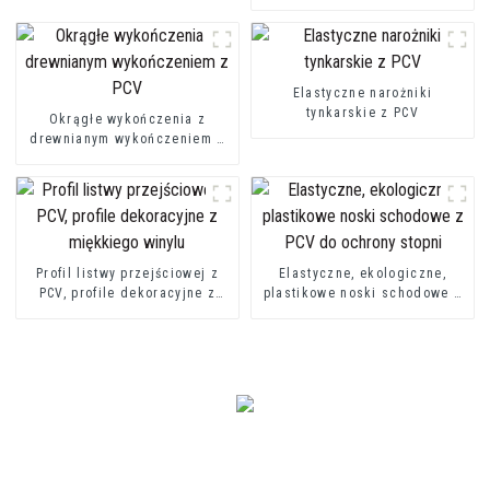
kształcie litery U. Listwa
profilowa z PVC w kształcie
litery U
Elastyczne narożniki
tynkarskie z PCV
Okrągłe wykończenia z
drewnianym wykończeniem z
PCV
Profil listwy przejściowej z
Elastyczne, ekologiczne,
PCV, profile dekoracyjne z
plastikowe noski schodowe z
miękkiego winylu
PCV do ochrony stopni