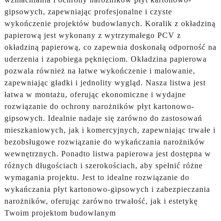
gipsowych, zapewniając profesjonalne i czyste
wykończenie projektów budowlanych. Koralik z okładziną
papierową jest wykonany z wytrzymałego PCV z
okładziną papierową, co zapewnia doskonałą odporność na
uderzenia i zapobiega pęknięciom. Okładzina papierowa
pozwala również na łatwe wykończenie i malowanie,
zapewniając gładki i jednolity wygląd. Nasza listwa jest
łatwa w montażu, oferując ekonomiczne i wydajne
rozwiązanie do ochrony narożników płyt kartonowo-
gipsowych. Idealnie nadaje się zarówno do zastosowań
mieszkaniowych, jak i komercyjnych, zapewniając trwałe i
bezobsługowe rozwiązanie do wykańczania narożników
wewnętrznych. Ponadto listwa papierowa jest dostępna w
różnych długościach i szerokościach, aby spełnić różne
wymagania projektu. Jest to idealne rozwiązanie do
wykańczania płyt kartonowo-gipsowych i zabezpieczania
narożników, oferując zarówno trwałość, jak i estetykę
Twoim projektom budowlanym