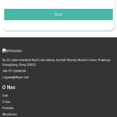
Send
No.23 Lebei Industrial Road Leliu Sekcja, Dystrykt Shunde, Miasto Foshan, Prowincja
Guangdong, Chiny, 528322
+86-757-23668166
Leguwe@aliyun.com
O Nas
Dom
O Nas
Produkty
Aktualności