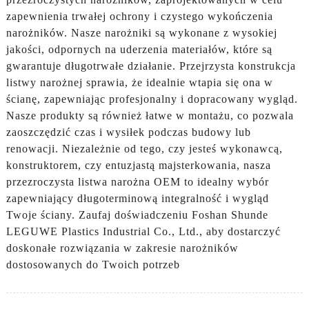
zapewnienia trwałej ochrony i czystego wykończenia
narożników. Nasze narożniki są wykonane z wysokiej
jakości, odpornych na uderzenia materiałów, które są
gwarantuje długotrwałe działanie. Przejrzysta konstrukcja
listwy narożnej sprawia, że ​​idealnie wtapia się ona w
ścianę, zapewniając profesjonalny i dopracowany wygląd.
Nasze produkty są również łatwe w montażu, co pozwala
zaoszczędzić czas i wysiłek podczas budowy lub
renowacji. Niezależnie od tego, czy jesteś wykonawcą,
konstruktorem, czy entuzjastą majsterkowania, nasza
przezroczysta listwa narożna OEM to idealny wybór
zapewniający długoterminową integralność i wygląd
Twoje ściany. Zaufaj doświadczeniu Foshan Shunde
LEGUWE Plastics Industrial Co., Ltd., aby dostarczyć
doskonałe rozwiązania w zakresie narożników
dostosowanych do Twoich potrzeb