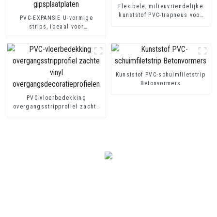
Flexibele, milieuvriendelijke
kunststof PVC-trapneus voor
PVC-EXPANSIE U-vormige
trapbeschermer
strips, ideaal voor
vezelcementplaten of
gipsplaatplaten
Kunststof PVC-schuimfiletstrip
Betonvormers
PVC-vloerbedekking
overgangsstripprofiel zachte
vinyl
overgangsdecoratieprofielen