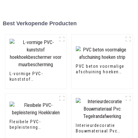
Best Verkopende Producten
PVC beton voormalige
afschuining hoeken
L-vormige PVC-
strip
kunststof
hoekhoekbeschermer
voor muurbescherming
Flexibele PVC-
Interieurdecoratie
bepleistering
Bouwmateriaal Pvc
Hoekkralen
Tegelrandafwerking