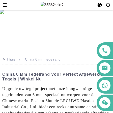
>>
Thuis
China 6 mm tegelrand
China 6 Mm Tegelrand Voor Perfect Afgewerkte
Tegels | Winkel Nu
+86 123456789122
Upgrade uw tegelproject met onze hoogwaardige
tegelranden van 6 mm, speciaal ontworpen voor de
Chinese markt. Foshan Shunde LEGUWE Plastics
Industrial Co., Ltd. biedt een reeks duurzame en stijlvolle
tegelrandopties die een schone en professionele afwerking