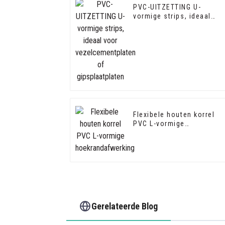
PVC-UITZETTING U-
vormige strips, ideaal
voor vezelcementplaten
of gipsplaatplaten
Flexibele houten korrel
PVC L-vormige
hoekrandafwerking
Gerelateerde Blog