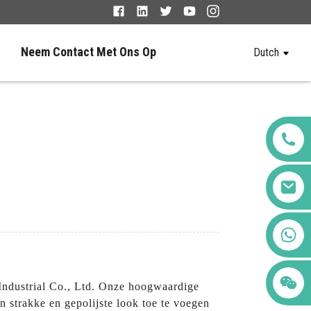
Neem Contact Met Ons Op
Dutch
+86 123456789122
ndustrial Co., Ltd. Onze hoogwaardige
 strakke en gepolijste look toe te voegen