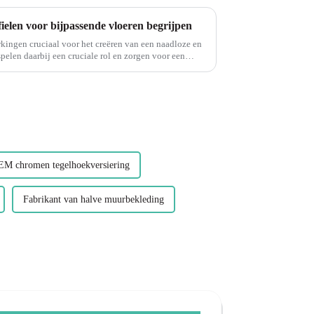
ielen voor bijpassende vloeren begrijpen
rkingen cruciaal voor het creëren van een naadloze en
pelen daarbij een cruciale rol en zorgen voor een
M chromen tegelhoekversiering
Fabrikant van halve muurbekleding