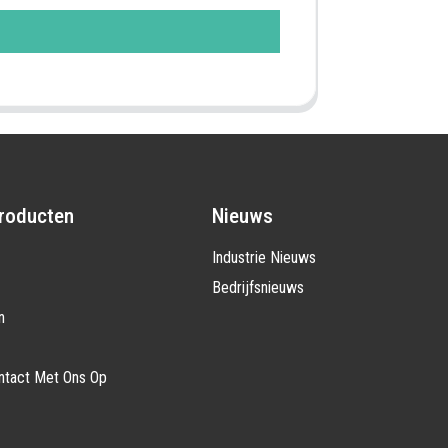
roducten
Nieuws
Industrie Nieuws
Bedrijfsnieuws
n
tact Met Ons Op