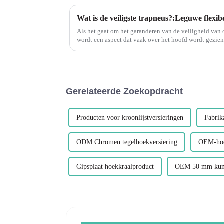
Als het gaat om het garanderen van de veiligheid van
wordt een aspect dat vaak over het hoofd wordt gezien
trapneuzen. Trapneuzen spelen een cruciale rol bij...
Gerelateerde Zoekopdracht
Producten voor kroonlijstversieringen
Fabrik
ODM Chromen tegelhoekversiering
OEM-hoe
Gipsplaat hoekkraalproduct
OEM 50 mm kunst