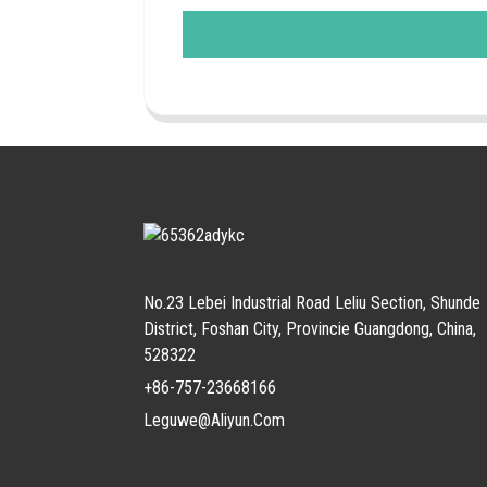
No.23 Lebei Industrial Road Leliu Section, Shunde
District, Foshan City, Provincie Guangdong, China,
528322
+86-757-23668166
Leguwe@aliyun.com