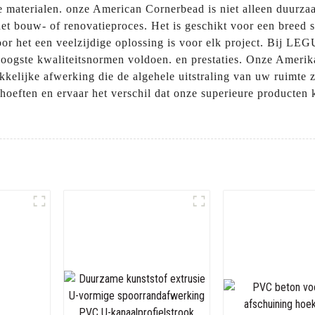
materialen. onze American Cornerbead is niet alleen duurza
 het bouw- of renovatieproces. Het is geschikt voor een breed
or het een veelzijdige oplossing is voor elk project. Bij LEG
hoogste kwaliteitsnormen voldoen. en prestaties. Onze Amerik
kkelijke afwerking die de algehele uitstraling van uw ruimt
ehoeften en ervaar het verschil dat onze superieure product