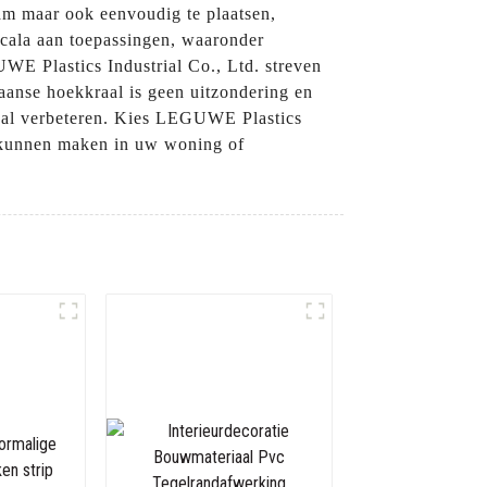
am maar ook eenvoudig te plaatsen,
 scala aan toepassingen, waaronder
UWE Plastics Industrial Co., Ltd. streven
aanse hoekkraal is geen uitzondering en
e zal verbeteren. Kies LEGUWE Plastics
en kunnen maken in uw woning of