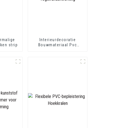
rmalige
Interieurdecoratie
ken strip
Bouwmateriaal Pvc
Tegelrandafwerking