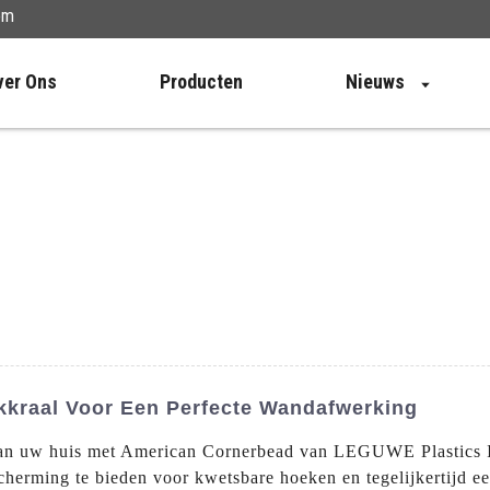
om
ver Ons
Producten
Nieuws
kraal Voor Een Perfecte Wandafwerking
van uw huis met American Cornerbead van LEGUWE Plastics I
rming te bieden voor kwetsbare hoeken en tegelijkertijd een