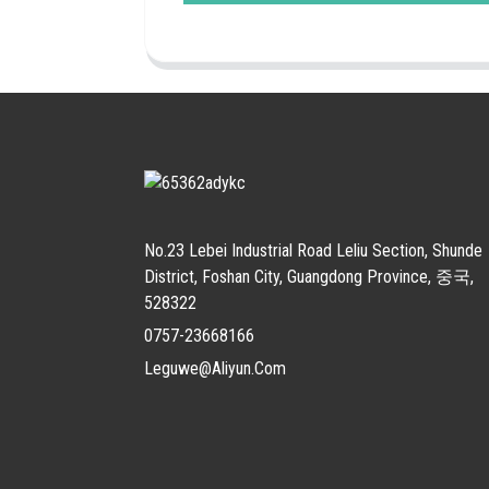
No.23 Lebei Industrial Road Leliu Section, Shunde
District, Foshan City, Guangdong Province, 중국,
528322
0757-23668166
Leguwe@aliyun.com