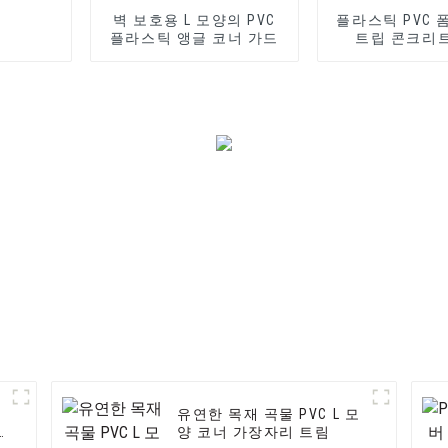
벽 보호용 L 모양의 PVC
플라스틱 PVC 
플라스틱 앵글 코너 가드
트립 콘크리
유연한 목재 곡물 PVC L 모
양 코너 가장자리 트림