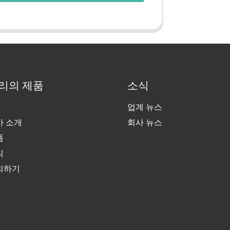
리의 제품
소식
업계 뉴스
사 소개
회사 뉴스
품
식
의하기