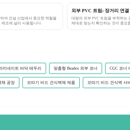
함하여 건설 산업에서 중요한 역할을
대량의 외부 PVC 트림을 부착하는
자재 제조에 널리 사용됩니다.
제대로 맞는지 확인하는 것이 중요합
니다...
라미네이트 바닥 테두리
맞춤형 Beadex 외부 코너
CGC 코너
벽체 공장
모따기 비드 건식벽체 제품
모따기 비드 건식벽 서