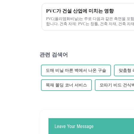
PVC가 건설 산업에 미치는 영향
PVC(폴리염화비닐)는 주로 다음과 같은 측면을 포
합니다. 건축 자재: PVC는 창틀, 건축 자재, 건축 
관련 검색어
도매 비닐 마른 벽에서 나온 구슬
맞춤형 
목재 몰딩 코너 서비스
모따기 비드 건식
Leave Your Message