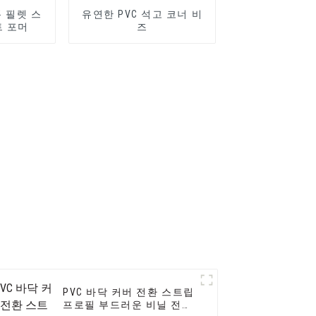
폼 필렛 스
유연한 PVC 석고 코너 비
트 포머
즈
PVC 바닥 커버 전환 스트립
프로필 부드러운 비닐 전환