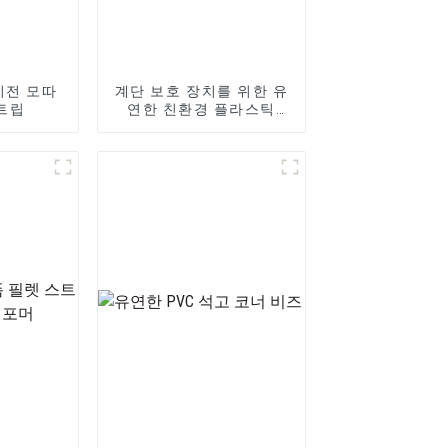
이전 모따
계단 보호 장치를 위한 유
트립
연한 친환경 플라스틱
PVC 계단 코