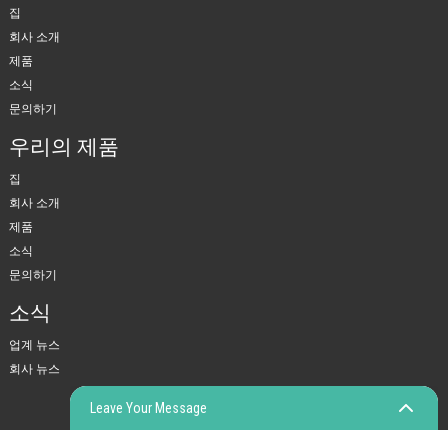
집
회사 소개
제품
소식
문의하기
우리의 제품
집
회사 소개
제품
소식
문의하기
소식
업계 뉴스
회사 뉴스
Leave Your Message
© 저작권 - 2010-2023 : 모든 권리 보유.