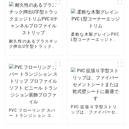
柔軟な木製グレインPVC
L型コーナーエッジトリ
耐久性のあるプラスチッ
ム
ク押出U字型トラックエ
ッジトリムPVC Uチャン
ネルプロファイルストリ
ップ
PVC 拡張 U 字型ストリ
PVC フローリング カバ
ップは、ファイバーセメ
ー トランジション スト
ントシートまたは乾式壁
リップ プロファイル ソ
シートに最適です
フト ビニール トランジ