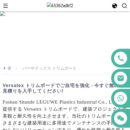
>>
家
バーサテックス トリムボード
Versatex トリムボードでご自宅を強化 - 今すぐ無料お
見積りを入手してください!
+86 123456789122
Foshan Shunde LEGUWE Plastics Industrial Co., Ltd. が
提供する Versatex トリムボードで、建築プロジェクトの
美観と耐久性を向上させます。当社のトリムボードは、
さまざまな建築用途に多用途でメンテナンスの手間がか
からないソリューションであり、優れた性能と耐久性を