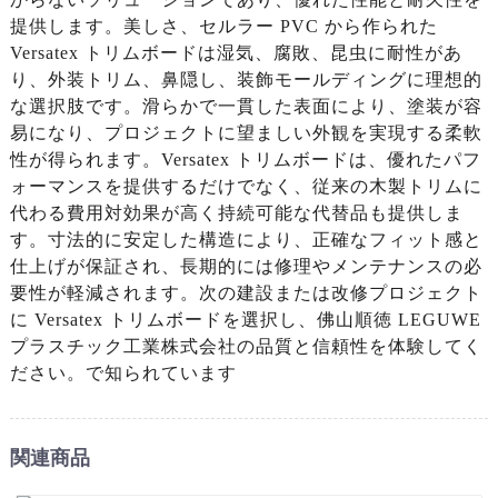
提供します。美しさ、セルラー PVC から作られた
Versatex トリムボードは湿気、腐敗、昆虫に耐性があ
り、外装トリム、鼻隠し、装飾モールディングに理想的
な選択肢です。滑らかで一貫した表面により、塗装が容
易になり、プロジェクトに望ましい外観を実現する柔軟
性が得られます。Versatex トリムボードは、優れたパフ
ォーマンスを提供するだけでなく、従来の木製トリムに
代わる費用対効果が高く持続可能な代替品も提供しま
す。寸法的に安定した構造により、正確なフィット感と
仕上げが保証され、長期的には修理やメンテナンスの必
要性が軽減されます。次の建設または改修プロジェクト
に Versatex トリムボードを選択し、佛山順徳 LEGUWE
プラスチック工業株式会社の品質と信頼性を体験してく
ださい。で知られています
関連商品