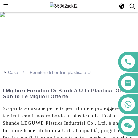
>>
Casa
Fornitori di bordi in plastica a U
I Migliori Fornitori Di Bordi A U In Plastica: Ottieni
Subito Le Migliori Offerte
+86 123456789122
Scopri la soluzione perfetta per rifinire e proteggere i bordi
taglienti con il nostro bordo in plastica a U. Foshan
Shunde LEGUWE Plastics Industrial Co., Ltd. è un
fornitore leader di bordi a U di alta qualità, progettati per
fornire una finitura pulita e attraente a qualsiasi superficie.