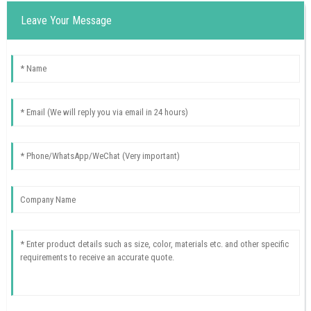
Leave Your Message