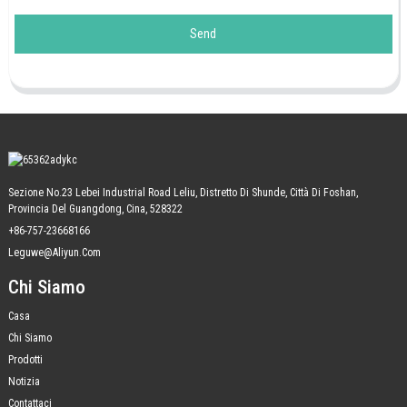
Send
Sezione No.23 Lebei Industrial Road Leliu, Distretto Di Shunde, Città Di Foshan,
Provincia Del Guangdong, Cina, 528322
+86-757-23668166
Leguwe@aliyun.com
Chi Siamo
Casa
Chi Siamo
Prodotti
Notizia
Contattaci