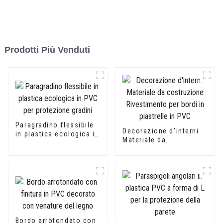
Prodotti Più Venduti
Paragradino flessibile
Decorazione d'interni
in plastica ecologica in
Materiale da
PVC per protezione
costruzione
gradini
Rivestimento per bordi
in piastrelle in PVC
Bordo arrotondato con