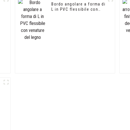
Bordo angolare a forma di
L in PVC flessibile con
venature del legno