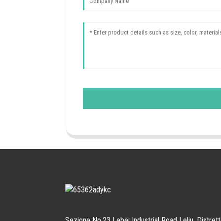
Sezione No.23 Lebei Industrial Road Leliu, Distret