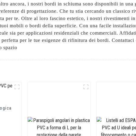
e altro ancora, i nostri bordi in schiuma sono disponibili in un
referenze di progettazione. Che tu stia cercando un classico r
a per te. Oltre al loro fascino estetico, i nostri rivestimenti
tuoi mobili o bordi della superficie. Con una facile installazio
ideale sia per applicazioni residenziali che commerciali. Aff
 perfetta per le tue esigenze di rifinitura dei bordi. Contattaci
o spazio
logica