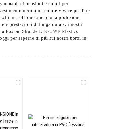
a gamma di dimensioni e colori per
ivestimento nero o un colore vivace per fare
 in schiuma offrono anche una protezione
ne e prestazioni di lunga durata, i nostri
idati a Foshan Shunde LEGUWE Plastics
 oggi per saperne di più sui nostri bordi in