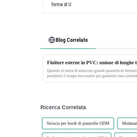
Blog Correlato
Quando si tratta di attaccare grandi quantità di finitur
prendersi il tempo necessario per garantire una corretta
elementi di fissaggio. L'installazione anticipata delle p
Ricerca Correlata
Striscia per bordi di piastrelle ODM
Modanatu