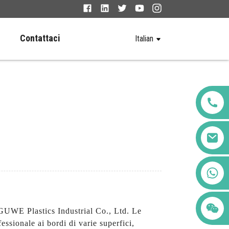
Contattaci
Italian
+86 123456789122
EGUWE Plastics Industrial Co., Ltd. Le
essionale ai bordi di varie superfici,