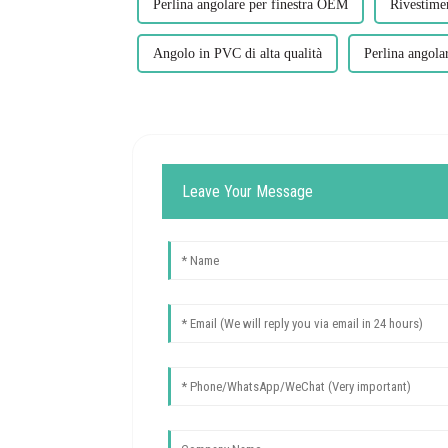
Perlina angolare per finestra OEM
Rivestimen
Angolo in PVC di alta qualità
Perlina angol
Leave Your Message