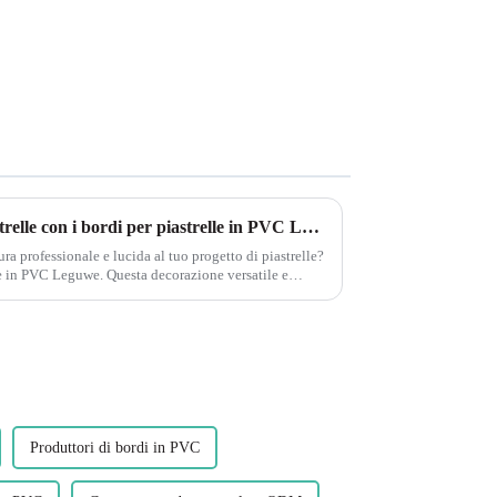
Migliora i tuoi progetti di piastrelle con i bordi per piastrelle in PVC Leguwe
ra professionale e lucida al tuo progetto di piastrelle?
esta decorazione versatile e
Produttori di bordi in PVC