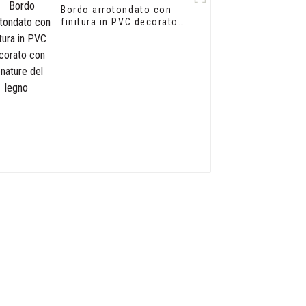
Bordo arrotondato con
finitura in PVC decorato
con venature del legno