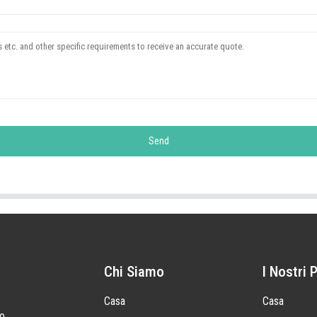
Send
Chi Siamo
I Nostri 
Casa
Casa
to