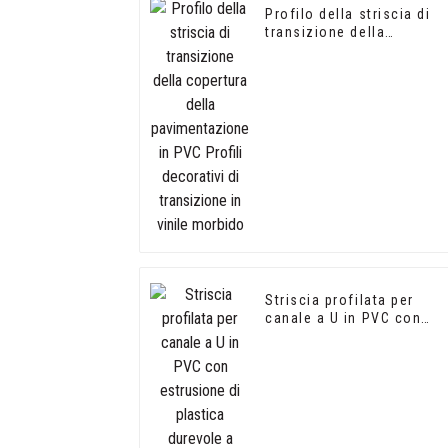
Profilo della striscia di
transizione della
copertura della
pavimentazione in PVC
Profili decorativi di
transizione in vinile
morbido
Striscia profilata per
canale a U in PVC con
estrusione di plastica
durevole a forma di U