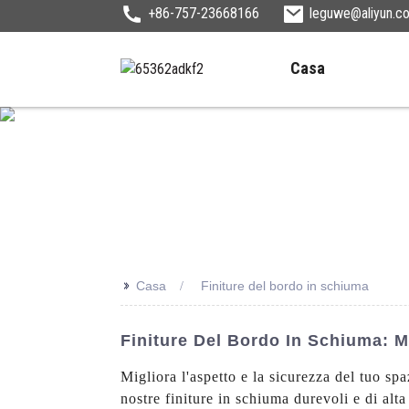
+86-757-23668166
leguwe@aliyun.c
Casa
>>
Casa
Finiture del bordo in schiuma
Finiture Del Bordo In Schiuma: Mi
Migliora l'aspetto e la sicurezza del tuo s
nostre finiture in schiuma durevoli e di alta