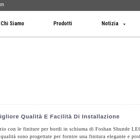
om
Chi Siamo
Prodotti
Notizia
gliore Qualità E Facilità Di Installazione
pazio con le finiture per bordi in schiuma di Foshan Shunde L
 qualità sono progettate per fornire una finitura elegante e prof