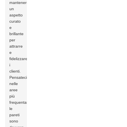
mantenere
un
aspetto
curato
e
brillante
per
attrarre
e
fidelizzare
i
clienti.
Pensateci:
nelle
aree
più
frequentate,
le
pareti
sono