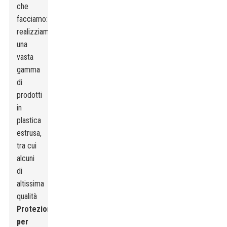
che
facciamo:
realizziamo
una
vasta
gamma
di
prodotti
in
plastica
estrusa,
tra cui
alcuni
di
altissima
qualità
Protezioni
per