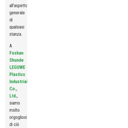
all'aspetto
generale
di
qualsiasi
stanza.
A
Foshan
Shunde
LEGUWE
Plastics
Industrial
Co.,
Ltd.
,
siamo
molto
orgogliosi
di ciò