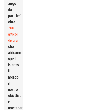
angoli
da
parete
Con
oltre
200
articoli
diversi
che
abbiamo
spedito
in tutto
il
mondo,
il
nostro
obiettivo
è
mantenere