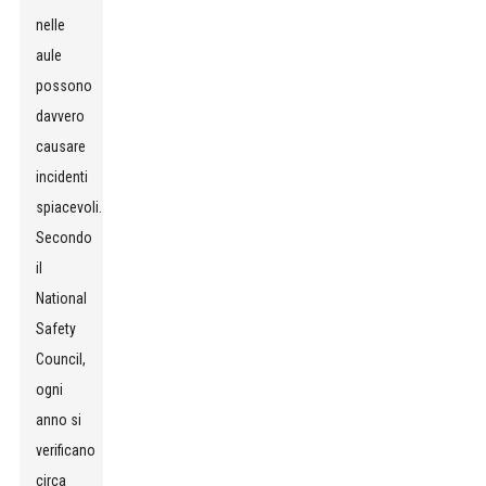
nelle
aule
possono
davvero
causare
incidenti
spiacevoli.
Secondo
il
National
Safety
Council,
ogni
anno si
verificano
circa