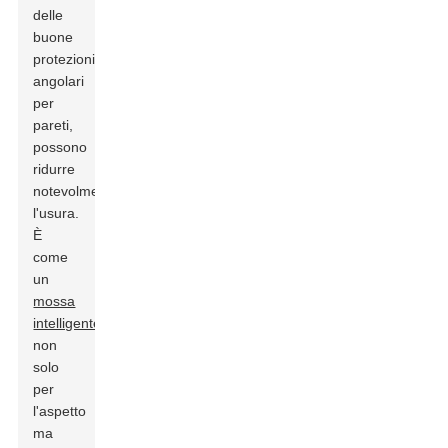
delle
buone
protezioni
angolari
per
pareti,
possono
ridurre
notevolmente
l'usura.
È
come
un
mossa
intelligente
,
non
solo
per
l'aspetto
ma