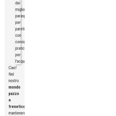
Ciao!
Nel
nostro
mondo
pazzo
e
frenetico
,
mantenere