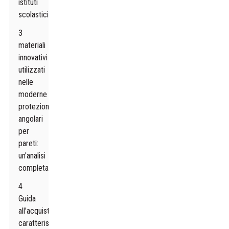
istituti
scolastici
3
materiali
innovativi
utilizzati
nelle
moderne
protezioni
angolari
per
pareti:
un'analisi
completa
4
Guida
all'acquisto:
caratteristiche