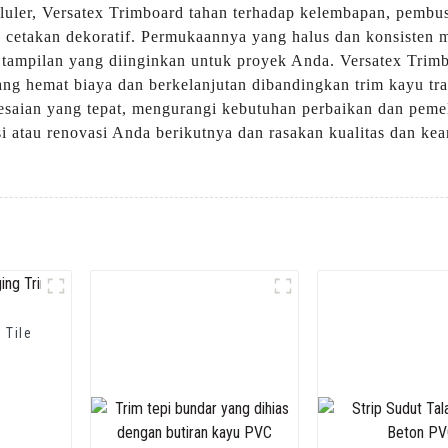
eluler, Versatex Trimboard tahan terhadap kelembapan, pemb
, dan cetakan dekoratif. Permukaannya yang halus dan konsist
 tampilan yang diinginkan untuk proyek Anda. Versatex Trimb
ng hemat biaya dan berkelanjutan dibandingkan trim kayu trad
saian yang tepat, mengurangi kebutuhan perbaikan dan pemel
si atau renovasi Anda berikutnya dan rasakan kualitas dan
 Tile