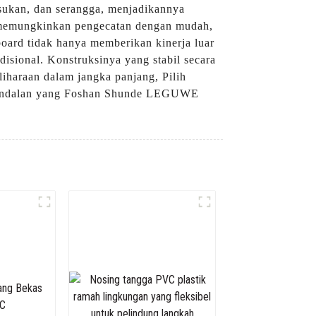
usukan, dan serangga, menjadikannya
en memungkinkan pengecatan dengan mudah,
oard tidak hanya memberikan kinerja luar
isional. Konstruksinya yang stabil secara
iharaan dalam jangka panjang, Pilih
 keandalan yang Foshan Shunde LEGUWE