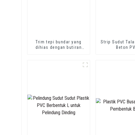
Trim tepi bundar yang
Strip Sudut Tal
dihias dengan butiran
Beton P
kayu PVC