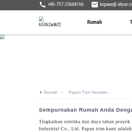
+86-757-23668166
leguwe@ aliyun.
Rumah
>>
Rumah
Papan Trim Versatex
Sempurnakan Rumah Anda Dengan
Tingkatkan estetika dan daya tahan proy
Industrial Co., Ltd. Papan trim kami adala