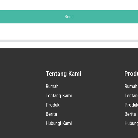
Send
Tentang Kami
Prod
Rumah
Rumah
Tentang Kami
Tentan
Produk
Produ
Berita
Berita
Hubungi Kami
Hubung