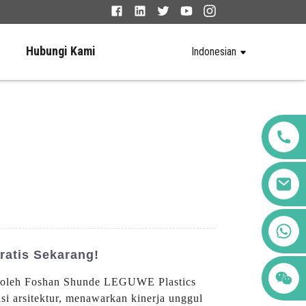
Hubungi Kami
Indonesian
+86 123456789122
atis Sekarang!
an oleh Foshan Shunde LEGUWE Plastics
asi arsitektur, menawarkan kinerja unggul