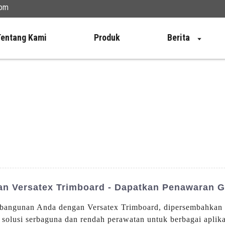
com
Tentang Kami
Produk
Berita
 Versatex Trimboard - Dapatkan Penawaran Gr
ek bangunan Anda dengan Versatex Trimboard, dipersembahk
h solusi serbaguna dan rendah perawatan untuk berbagai aplik