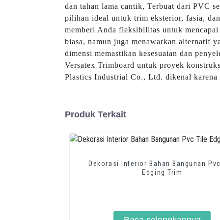
dan tahan lama cantik, Terbuat dari PVC s
pilihan ideal untuk trim eksterior, fasia
memberi Anda fleksibilitas untuk mencapai
biasa, namun juga menawarkan alternatif ya
dimensi memastikan kesesuaian dan penyele
Versatex Trimboard untuk proyek konstruk
Plastics Industrial Co., Ltd. dikenal karena
Produk Terkait
Dekorasi Interior Bahan Bangunan Pvc
Edging Trim
Baca selengkapnya