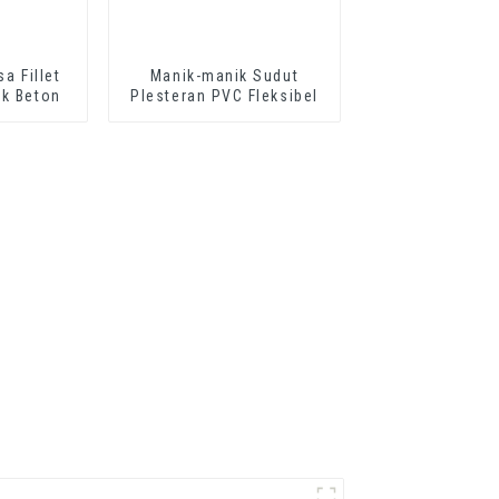
a Fillet
Manik-manik Sudut
uk Beton
Plesteran PVC Fleksibel