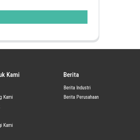
uk Kami
Berita
Berita Industri
g Kami
Berita Perusahaan
k
i Kami