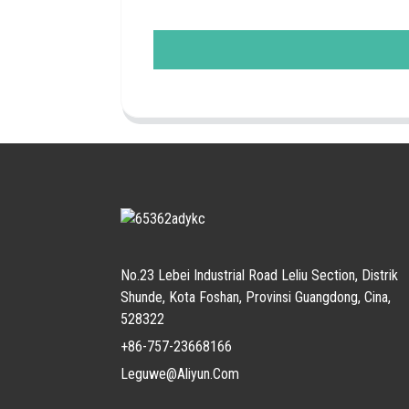
No.23 Lebei Industrial Road Leliu Section, Distrik
Shunde, Kota Foshan, Provinsi Guangdong, Cina,
528322
+86-757-23668166
Leguwe@aliyun.com