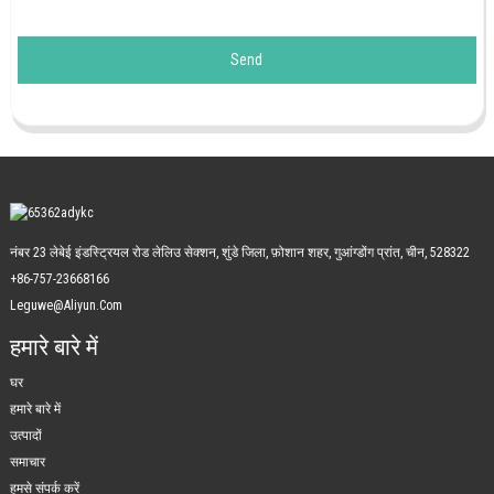
Send
नंबर 23 लेबेई इंडस्ट्रियल रोड लेलिउ सेक्शन, शुंडे जिला, फ़ोशान शहर, गुआंग्डोंग प्रांत, चीन, 528322
+86-757-23668166
Leguwe@aliyun.com
हमारे बारे में
घर
हमारे बारे में
उत्पादों
समाचार
हमसे संपर्क करें