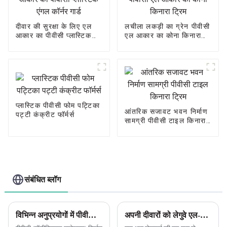
दीवार की सुरक्षा के लिए एल
लचीला लकड़ी का ग्रेन पीवीसी
आकार का पीवीसी प्लास्टिक
एल आकार का कोना किनारा
एंगल कॉर्नर गार्ड
ट्रिम
प्लास्टिक पीवीसी फोम पट्टिका
आंतरिक सजावट भवन निर्माण
पट्टी कंक्रीट फॉर्मर्स
सामग्री पीवीसी टाइल किनारा
ट्रिम
संबंधित ब्लॉग
विभिन्न अनुप्रयोगों में पीवीसी (पॉलीविनाइल क्लोराइड) के उपयोग का निर्माण उद्योग पर महत्वपूर्ण प्रभाव पड़ा है
अपनी दीवारों को लेगुवे एल-आकार के पीवीसी प्लास्टिक कॉर्नर गार्ड से सुरक्षित रखें