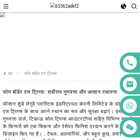
>>
घर
फोम बॉर्डर एज ट्रिम्स
फोम बॉर्डर एज ट्रिम्स: सर्वोत्तम गुणवत्ता और आसान स्थापना
+86 123456789122
फोशान शुंडे लेगुवे प्लास्टिक इंडस्ट्रियल कंपनी लिमिटेड के फोम बॉर्डर
एज ट्रिम्स के साथ अपने स्थान का रूप और सुरक्षा बढ़ाएं। हमारे उच्च
गुणवत्ता वाले, टिकाऊ फोम ट्रिम्स काउंटरटॉप्स सहित विभिन्न सतहों
के किनारों को एक चिकना और पेशेवर फिनिश प्रदान करने के लिए
डिज़ाइन किए गए हैं। , टेबल, अलमारियां, और बहुत कुछ, हमारे फोम