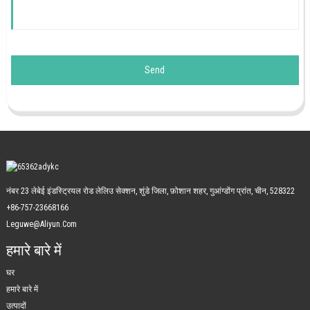
Send
नंबर 23 लेबेई इंडस्ट्रियल रोड लेलिउ सेक्शन, शुंडे जिला, फ़ोशान शहर, गुआंग्डोंग प्रांत, चीन, 528322
+86-757-23668166
Leguwe@aliyun.com
हमारे बारे में
घर
हमारे बारे में
उत्पादों