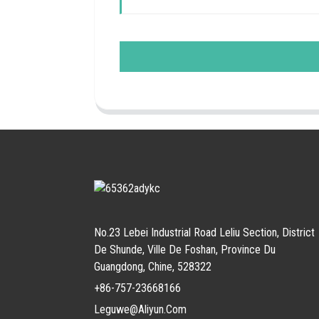
No.23 Lebei Industrial Road Leliu Section, District
De Shunde, Ville De Foshan, Province Du
Guangdong, Chine, 528322
+86-757-23668166
Leguwe@aliyun.com