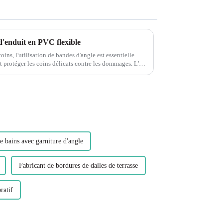
d'enduit en PVC flexible
coins, l'utilisation de bandes d'angle est essentielle
 protéger les coins délicats contre les dommages. L'un
de bains avec garniture d'angle
Fabricant de bordures de dalles de terrasse
ratif