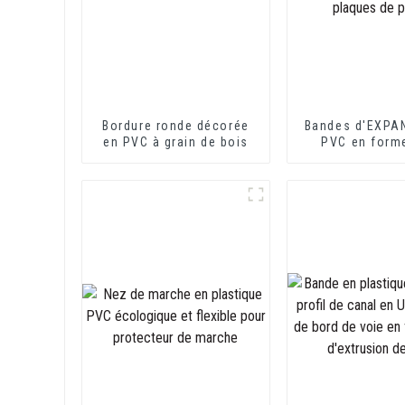
Bordure ronde décorée
Bandes d'EXPA
en PVC à grain de bois
PVC en form
idéales pour le
de fibrociment
plaques de p