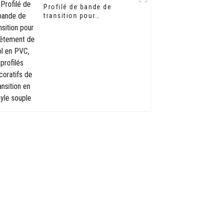
Profilé de bande de
transition pour
revêtement de sol en PVC,
profilés décoratifs de
transition en vinyle
souple