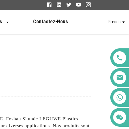
s
Contactez-Nous
French
+86 123456789122
EGUWE. Foshan Shunde LEGUWE Plastics
our diverses applications. Nos produits sont