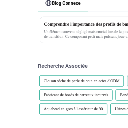
Blog Connexe
Un élément souvent négligé mais crucial lors de la pose
de transition. Ce composant petit mais puissant joue u
fonctionnement transparent et p...
Recherche Associée
Cloison sèche de perle de coin en acier d'ODM
Fabricant de bords de carreaux incurvés
Band
Aquabead en gros à l'extérieur de 90
Usines 