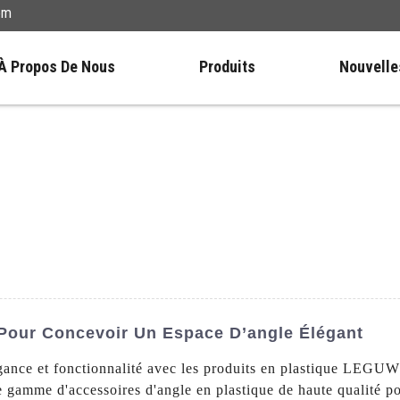
om
À Propos De Nous
Produits
Nouvelle
Pour Concevoir Un Espace D’angle Élégant
légance et fonctionnalité avec les produits en plastique L
ne gamme d'accessoires d'angle en plastique de haute qualité p