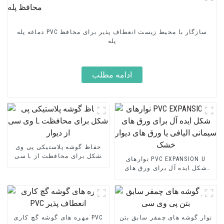
دماغه پله PVC سازگار با محیط زیست انعطاف پذیر برای محافظ
پله
ادامه مطلب
حفاظ گوشه پلاستیکی پی وی
سی L شکل برای محافظت از
نوارهای PVC EXPANSION U
دیوار
شکل ایده آل برای ورق های
سیمانی الیافی یا ورق های
دیوار خشک
نوار گوشه های چمفر سابق بتن
مهره های گوشه گچ کاری PVC