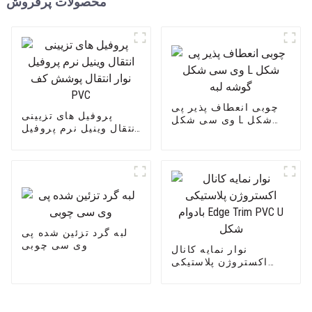
محصولات پرفروش
چوبی انعطاف پذیر پی
پروفیل های تزیینی
وی سی شکل L شکل
انتقال وینیل نرم پروفیل
گوشه لبه
نوار انتقال پوشش کف
PVC
لبه گرد تزئین شده پی
وی سی چوبی
نوار نمایه کانال
اکستروژن پلاستیکی
بادوام Edge Trim PVC U
شکل