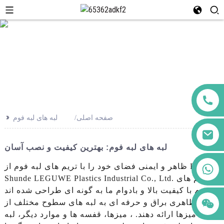
>>
صفحه اصلی
لبه های لبه فوم
لبه های لبه فوم: بهترین کیفیت و نصب آسان
+86 123456789122
ظاهر و ایمنی فضای خود را با تریم های لبه فوم از Foshan
Shunde LEGUWE Plastics Industrial Co., Ltd. تریم های
فوم با کیفیت بالا و بادوام ما به گونه ای طراحی شده اند
که ظاهری براق و حرفه ای به لبه های سطوح مختلف از
جمله میزها ارائه دهند. ، میزها، قفسه ها و موارد دیگر، لبه