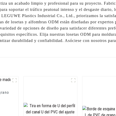
antiza un acabado limpio y profesional para su proyecto. Fabri
ara soportar el tráfico peatonal intenso y el desgaste diario,
LEGUWE Plastics Industrial Co., Ltd., priorizamos la satisfac
ras de losetas y alfombras ODM están diseñadas por expertos p
variedad de opciones de diseño para satisfacer diferentes pre
quisitos específicos. Elija nuestras losetas ODM para moldura
ntizar durabilidad y confiabilidad. Asóciese con nosotros pa
grano