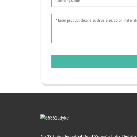
No.23 Lebei Industrial Road Sección Leliu, Distrito