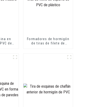
uina en
Formadores de hormigón
 PVC de
de tiras de filete de
 flexible
espuma de PVC de
plástico