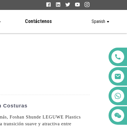
Contáctenos
Spanish
+86 123456789122
n Costuras
ue más, Foshan Shunde LEGUWE Plastics
 transición suave y atractiva entre