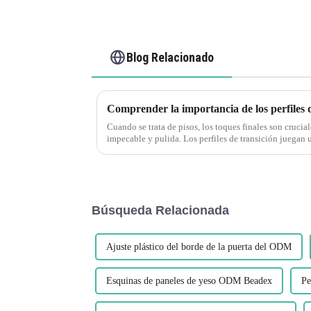
Blog Relacionado
Cuando se trata de pisos, los toques finales son crucial
impecable y pulida. Los perfiles de transición juegan u
proporcionando una transición suave y hermosa...
Búsqueda Relacionada
Ajuste plástico del borde de la puerta del ODM
Esquinas de paneles de yeso ODM Beadex
Pe