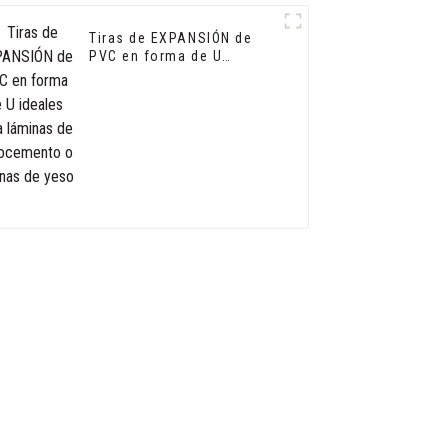
Tiras de EXPANSIÓN de
PVC en forma de U
ideales para láminas de
fibrocemento o láminas
de yeso