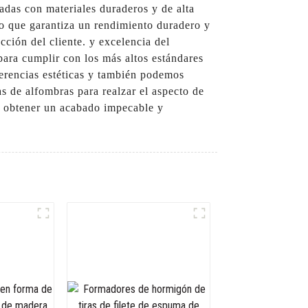
cadas con materiales duraderos y de alta
 lo que garantiza un rendimiento duradero y
ción del cliente. y excelencia del
ara cumplir con los más altos estándares
ferencias estéticas y también podemos
s de alfombras para realzar el aspecto de
ra obtener un acabado impecable y