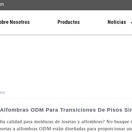
om
obre Nosotros
Productos
Noticias
bra
Alfombras ODM Para Transiciones De Pisos Si
lta calidad para molduras de losetas y alfombras? No busq
losetas a alfombras ODM están diseñadas para proporcionar una