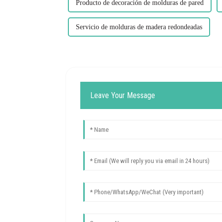
Producto de decoración de molduras de pared
Servicio de molduras de madera redondeadas
Leave Your Message