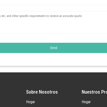
Send
Sobre Nosotros
Nuestros Pr
Hogar
Hogar