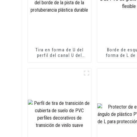
Tira en forma de U del
Borde de esq
perfil del canal U del
forma de L de
PVC del ajuste del borde
grano de madera
de la pista de la
protuberancia plástica
durable