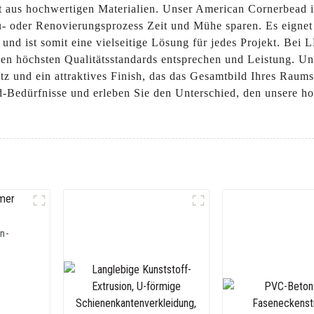
lt aus hochwertigen Materialien. Unser American Cornerbead i
au- oder Renovierungsprozess Zeit und Mühe sparen. Es eigne
 und ist somit eine vielseitige Lösung für jedes Projekt. Bei
e den höchsten Qualitätsstandards entsprechen und Leistung. U
z und ein attraktives Finish, das das Gesamtbild Ihres Rau
ead-Bedürfnisse und erleben Sie den Unterschied, den unsere
n-