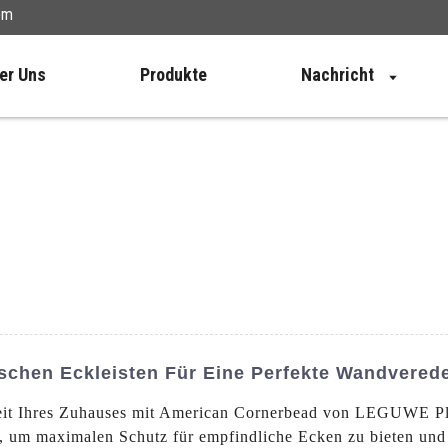
om
er Uns
Produkte
Nachricht
schen Eckleisten Für Eine Perfekte Wandvered
eit Ihres Zuhauses mit American Cornerbead von LEGUWE Plas
 um maximalen Schutz für empfindliche Ecken zu bieten und 