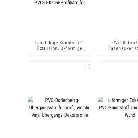
Langlebige Kunststoff-
PVC-Betonf
Extrusion, U-förmige
Faseneckenst
Schienenkantenverkleidung,
PVC-U-Kanal-
Profilstreifen