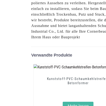
poliertes Aussehen zu verleihen. Hergestel
einfach zu installieren, sodass Sie beim B
einschließlich Trockenbau, Putz und Stuck,
wir bestrebt, Produkte bereitzustellen, di
Ausnahme und bietet langanhaltenden Schut
Industrial Co., Ltd. für alle Ihre Cornerb
Ihrem Haus oder Bauprojekt
Verwandte Produkte
Kunststoff-PVC-Schaumkehlstreife
Betonformer
Mehr lesen