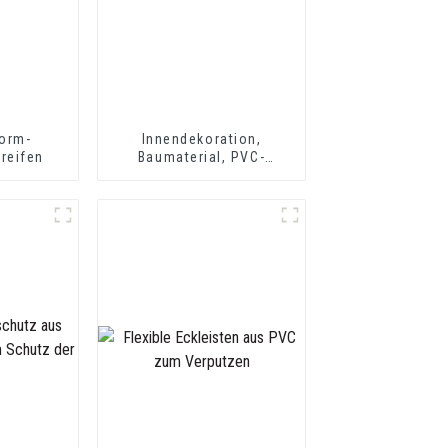
orm-
Innendekoration,
reifen
Baumaterial, PVC-
Fliesenkanten