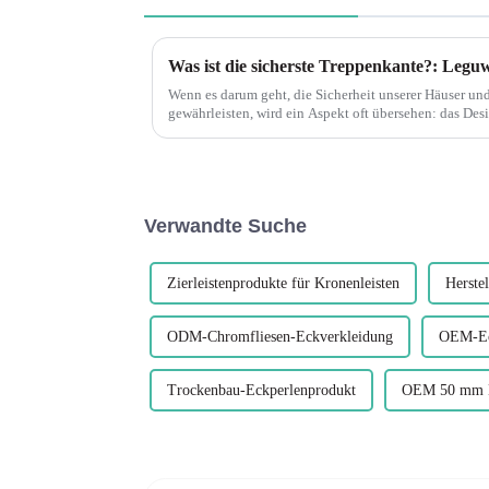
Wenn es darum geht, die Sicherheit unserer Häuser un
gewährleisten, wird ein Aspekt oft übersehen: das Des
Treppenkanten. Treppenkanten spielen eine wichtig
Verwandte Suche
Zierleistenprodukte für Kronenleisten
Herste
ODM-Chromfliesen-Eckverkleidung
OEM-Eck
Trockenbau-Eckperlenprodukt
OEM 50 mm Ku