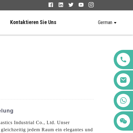
Kontaktieren Sie Uns
German
+86 123456789122
elung
tics Industrial Co., Ltd. Unser
gleichzeitig jedem Raum ein elegantes und