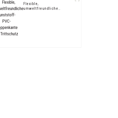
Flexible,
umweltfreundliche
Kunststoff-PVC-
Treppenkante als
Trittschutz