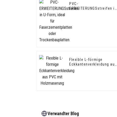
PVC-
ERWEITERUNGSstreifen in
U-Form, ideal für
Faserzementplatten oder
Trockenbauplatten
Flexible L-förmige
Eckkantenverkleidung aus
PVC mit Holzmaserung
Verwandter Blog