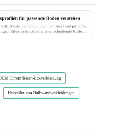
profilen für passende Böden verstehen
 Schliff entscheidend, um ein nahtloses und poliertes
ngsprofile spielen dabei eine entscheidende Rolle
und schönen Übergang.
OEM Chromfliesen-Eckverkleidung
Hersteller von Halbwandverkleidungen