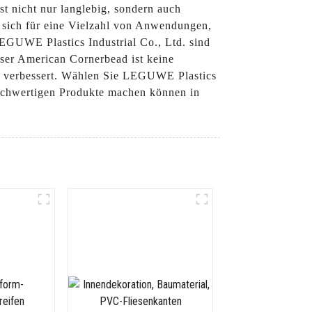
st nicht nur langlebig, sondern auch
t sich für eine Vielzahl von Anwendungen,
 LEGUWE Plastics Industrial Co., Ltd. sind
nser American Cornerbead ist keine
ms verbessert. Wählen Sie LEGUWE Plastics
 hochwertigen Produkte machen können in