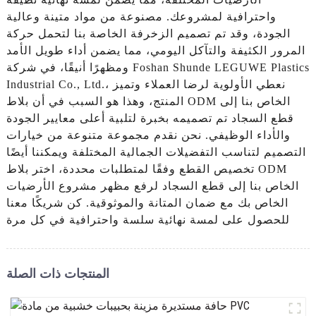
واحترافية لمشروعك. مصنوعة من مواد متينة وعالية
الجودة، وقد تم تصميم الزخرفة الخاصة بنا لتحمل حركة
المرور الكثيفة والتآكل اليومي، مما يضمن أداء طويل الأمد
ومظهرًا أنيقًا، في شركة Foshan Shunde LEGUWE Plastics
Industrial Co., Ltd.، نعطي الأولوية لرضا العملاء وتميز
المنتج، وهذا هو السبب في أن بلاط ODM الخاص بنا إلى
قطع السجاد تم تصميمه بخبرة لتلبية أعلى معايير الجودة
والأداء الوظيفي. نحن نقدم مجموعة متنوعة من خيارات
التصميم لتناسب التفضيلات الجمالية المختلفة ويمكننا أيضًا
تخصيص القطع وفقًا لمتطلبات محددة، اختر بلاط ODM
الخاص بنا إلى قطع السجاد لرفع مظهر مشروع الأرضيات
الخاص بك مع ضمان المتانة والموثوقية. كن شريكًا معنا
للحصول على لمسة نهائية سلسة واحترافية في كل مرة
المنتجات ذات الصلة