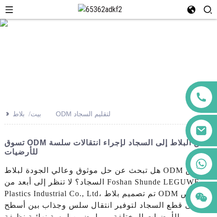
>>
بلاط ODM لتقليم السجاد
بيت
تسوق ODM من البلاط إلى السجاد لإجراء انتقالات سلسة
للأرضيات
+86 123456789122
هل تبحث عن حل موثوق وعالي الجودة لبلاط ODM لقص
السجاد؟ لا تنظر إلى أبعد من Foshan Shunde LEGUWE
Plastics Industrial Co., Ltd، تم تصميم بلاط ODM الخاص
بنا إلى قطع السجاد لتوفير انتقال سلس وجذاب بين أسطح
الأرضيات المختلفة، مما يضمن لمسة نهائية نظيفة