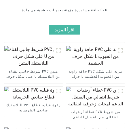
حافة مستديرة مزينة بحبيبات خشبية من مادة PVC
اقرأ المزيد
حافة زاوية PVC مرنة على شكل
شريط جانبي لقناة PVC متين
حرف L من الحبوب الخشبية
على شكل حرف U من البلاستيك
المتين
البلاستيك PVC رغوة فيليه قطاع
صانعي الخرسانة
غطاء أرضيات PVC من شريط
انتقالي من الفينيل الناعم
لمحات زخرفية انتقالية