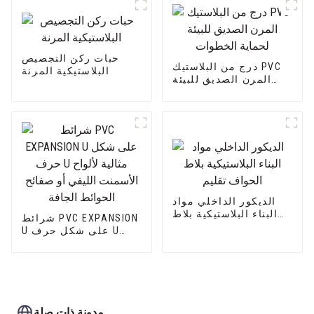
حبات ركن التجصيص
درج من البلاستيك PVC
البلاستيكية المرنة
المرن الصديق للبيئة
لحماية الخطوات
الديكور الداخلي مواد
البناء البلاستيكية بلاط
شرائط PVC EXPANSION
الحواف تقليم
U على شكل حرف U
مثالية لألواح الأسمنت
الليفي أو صفائح
الحوائط الجافة
مدونة ذات صلة