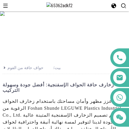
>>
بيت
حواف حافة من الفوم
زخارف حافة الحواف الإسفنجية: أفضل جودة وسهولة
التركيب
+86 123456789122
عزز مظهر وأمان مساحتك باستخدام زخارف الحواف
الرغوية من Foshan Shunde LEGUWE Plastics Industrial
Co., Ltd. تم تصميم الزخارف الإسفنجية المتينة عالية
الجودة لدينا لتوفير لمسة نهائية أنيقة واحترافية لحواف
الأسطح المختلفة، بما في ذلك أسطح العمل والطاولات