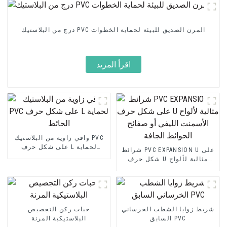
درج من البلاستيك PVC المرن الصديق للبيئة لحماية الخطوات
اقرأ المزيد
واقي زاوية من البلاستيك PVC
على شكل حرف L لحماية
شرائط PVC EXPANSION U على
الحائط
شكل حرف U مثالية لألواح
الأسمنت الليفي أو صفائح
الحوائط الجافة
شريط زوايا الشطب الخرساني
حبات ركن التجصيص
السابق PVC
البلاستيكية المرنة