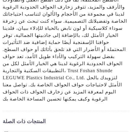
والأرفف والمزيد، تتوفر زخارف الحواف الحدودية الرغوية
لدينا في مجموعة من الأحجام والألوان لتناسب احتياجاتك
الخاصة وتفضيلاتك التصميمية. سواء كنت تبحث عن زخرفة
سوداء كلاسيكية أو لون نابض بالحياة للإدلاء ببيان، فلدينا
الخيار الأمثل لك، بالإضافة إلى جاذبيتها الجمالية، توفر
حوافنا الإسفنجية أيضًا حماية إضافية ضد التأثيرات
المحتملة أو الأضرار التي قد تلحق بأثاثك أو حواف السطح.
بفضل سهولة التركيب والأداء طويل الأمد، تعد حواف
الحواف الحدودية الرغوية لدينا هي الخيار الأمثل لكل من
التطبيقات السكنية والتجارية، Trust Foshan Shunde
LEGUWE Plastics Industrial Co., Ltd. لتزويدك بالحل
الأمثل لاحتياجات حواف الحواف الخاصة بك. تواصل معنا
اليوم لمعرفة المزيد عن زخارف الحواف ذات الحواف
الرغوية وكيف يمكنها تحسين المساحة الخاصة بك
المنتجات ذات الصلة