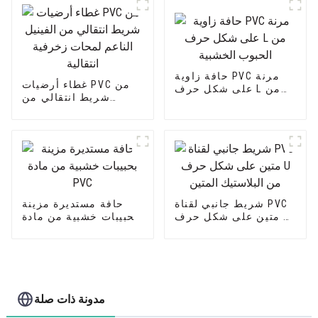
حافة زاوية PVC مرنة
غطاء أرضيات PVC من
على شكل حرف L من
شريط انتقالي من
الحبوب الخشبية
الفينيل الناعم لمحات
زخرفية انتقالية
شريط جانبي لقناة PVC
حافة مستديرة مزينة
متين على شكل حرف U
بحبيبات خشبية من مادة
من البلاستيك المتين
PVC
مدونة ذات صلة